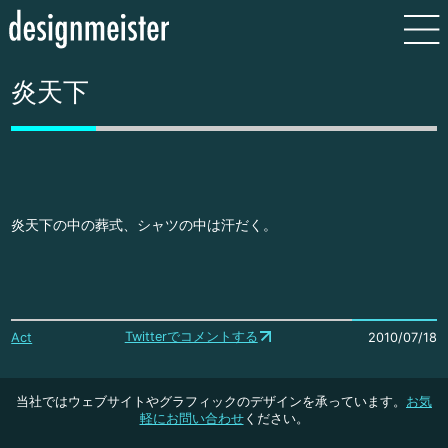
炎天下
炎天下の中の葬式、シャツの中は汗だく。
Twitterでコメントする
Act
2010/07/18
当社ではウェブサイトやグラフィックのデザインを承っています。
お気
軽にお問い合わせ
ください。