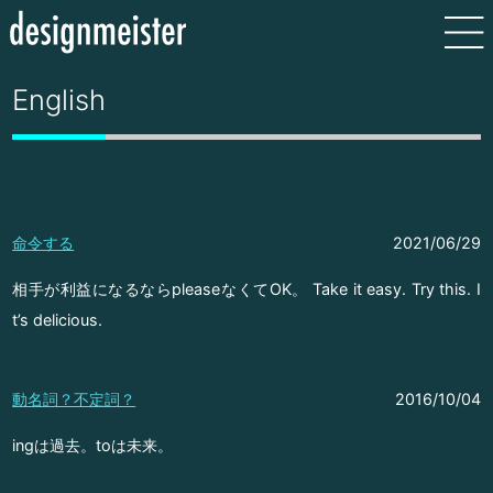
English
命令する
2021/06/29
相手が利益になるならpleaseなくてOK。 Take it easy. Try this. I
t’s delicious.
動名詞？不定詞？
2016/10/04
ingは過去。toは未来。