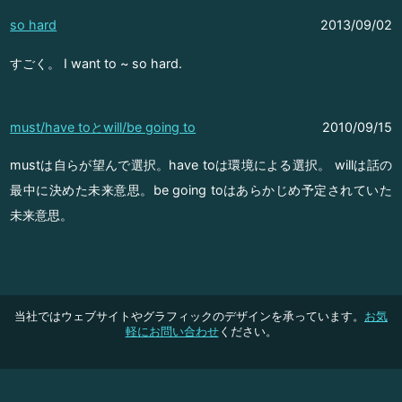
so hard
2013/09/02
すごく。 I want to ~ so hard.
must/have toとwill/be going to
2010/09/15
mustは自らが望んで選択。have toは環境による選択。 willは話の
最中に決めた未来意思。be going toはあらかじめ予定されていた
未来意思。
当社ではウェブサイトやグラフィックのデザインを承っています。
お気
軽にお問い合わせ
ください。