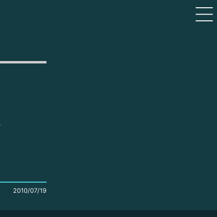
。
2010/07/19