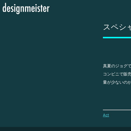
スペシ
真夏のジョグで
コンビニで販
量が少ないの
Act