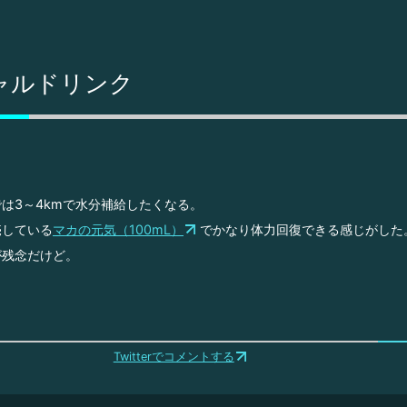
ャルドリンク
は3～4kmで水分補給したくなる。
売している
マカの元気（100mL）
でかなり体力回復できる感じがした
が残念だけど。
Twitterでコメントする