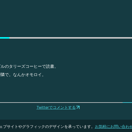
ビルのタリーズコーヒーで読書。
が隣で。なんかオモロイ。
Twitterでコメントする
ェブサイトやグラフィックのデザインを承っています。
お気軽にお問い合わ