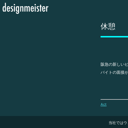
休憩
阪急の新しい
バイトの面接
Act
当社ではウ