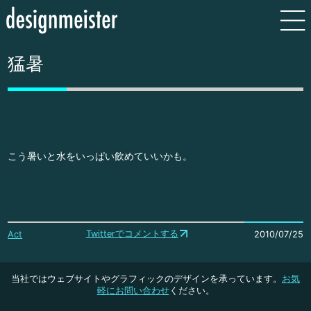
猛暑
こう暑いと水をいっぱい飲めていいかも。
Twitterでコメントする
Act
2010/07/25
当社ではウェブサイトやグラフィックのデザインを承っています。
お気
軽にお問い合わせ
ください。