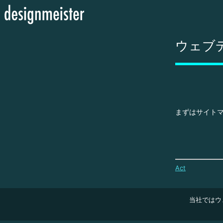
ウェブ
まずはサイト
Act
当社ではウ