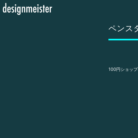
ペンス
100円ショッ