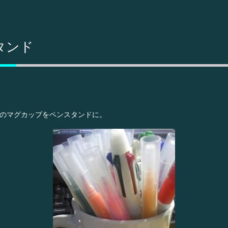
タンド
プのマグカップをペンスタンドに。