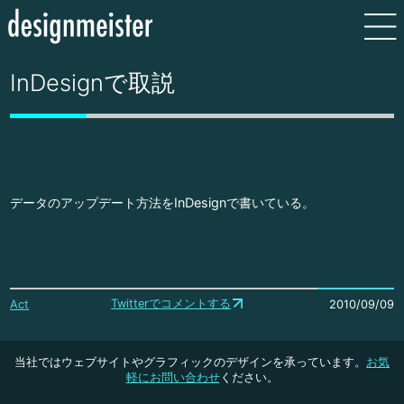
InDesignで取説
データのアップデート方法をInDesignで書いている。
Twitterでコメントする
Act
2010/09/09
当社ではウェブサイトやグラフィックのデザインを承っています。
お気
軽にお問い合わせ
ください。