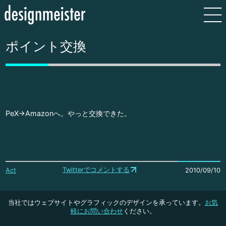
ポイント交換
PeX→Amazonへ。やっと交換できた。
Twitterでコメントする
Act
2010/09/10
当社ではウェブサイトやグラフィックのデザインを承っています。
お気
軽にお問い合わせ
ください。