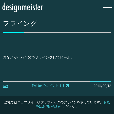
フライング
おなかがへったのでフライングしてビール。
Twitterでコメントする
Act
2010/09/13
当社ではウェブサイトやグラフィックのデザインを承っています。
お気
軽にお問い合わせ
ください。