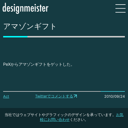
アマゾンギフト
PeXからアマゾンギフトをゲットした。
Twitterでコメントする
Act
2010/09/24
当社ではウェブサイトやグラフィックのデザインを承っています。
お気
軽にお問い合わせ
ください。