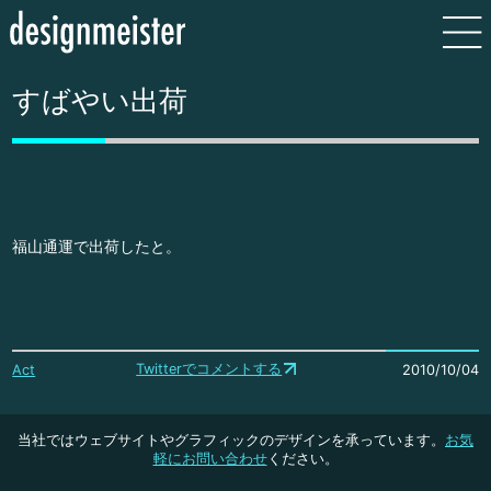
すばやい出荷
福山通運で出荷したと。
Twitterでコメントする
Act
2010/10/04
当社ではウェブサイトやグラフィックのデザインを承っています。
お気
軽にお問い合わせ
ください。