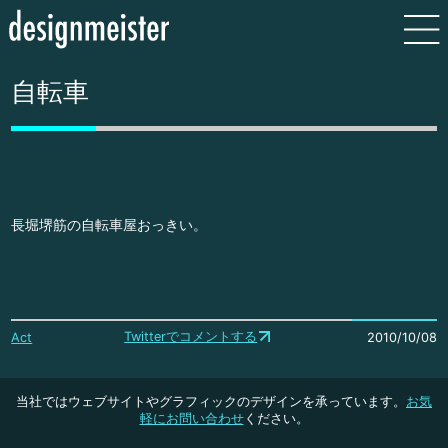
自転車
長堀堺筋の自転車屋おっきい。
Twitterでコメントする
Act
2010/10/08
当社ではウェブサイトやグラフィックのデザインを承っています。
お気
軽にお問い合わせ
ください。