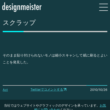
スクラップ
そのまま貼り付けられないモノは縮小スキャンして紙に刷るとよい
ことを発見した。
Twitterでコメントする
Act
2010/10/26
当社ではウェブサイトやグラフィックのデザインを承っています。
お気
軽にお問い合わせ
ください。