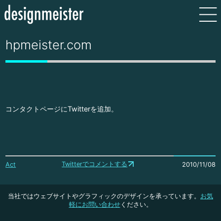
hpmeister.com
コンタクトページにTwitterを追加。
Twitterでコメントする
Act
2010/11/08
当社ではウェブサイトやグラフィックのデザインを承っています。
お気
軽にお問い合わせ
ください。