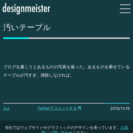
汚いテーブル
ブログを書こうとあるものの写真を撮った。あるものを乗せている
テーブルが汚すぎ。掃除しなければ。
Twitterでコメントする
Act
2010/11/19
当社ではウェブサイトやグラフィックのデザインを承っています。
お気
軽にお問い合わせ
ください。