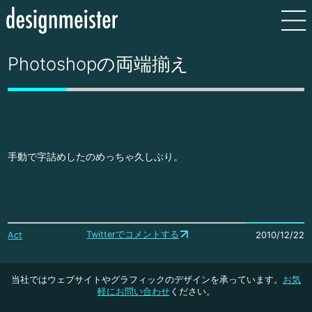
Photoshopの両端揃え
手動で字詰めしたのめっちゃ久しぶり。
Twitterでコメントする
Act
2010/12/22
当社ではウェブサイトやグラフィックのデザインを承っています。
お気
軽にお問い合わせ
ください。