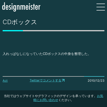
CDボックス
入れっぱなしになっていたCDボックスの中身を整理した。
Twitterでコメントする
Act
2010/12/23
当社ではウェブサイトやグラフィックのデザインを承っています。
お気
軽にお問い合わせ
ください。