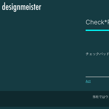
Check*
チェックパッド
Act
当社ではウ