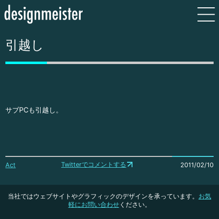
引越し
サブPCも引越し。
Twitterでコメントする
Act
2011/02/10
当社ではウェブサイトやグラフィックのデザインを承っています。
お気
軽にお問い合わせ
ください。