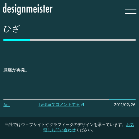
ひざ
膝痛が再発。
Twitterでコメントする
Act
2011/02/26
当社ではウェブサイトやグラフィックのデザインを承っています。
お気
軽にお問い合わせ
ください。