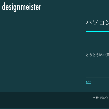
パソコ
とうとうMac
Act
当社ではウ