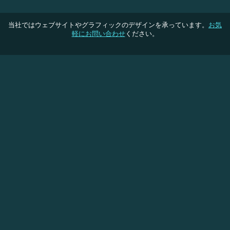
当社ではウェブサイトやグラフィックのデザインを承っています。
お気
軽にお問い合わせ
ください。