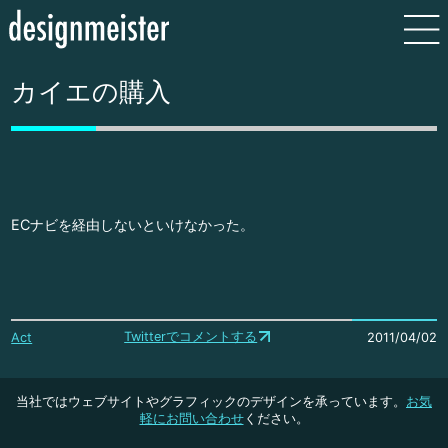
カイエの購入
ECナビを経由しないといけなかった。
Twitterでコメントする
Act
2011/04/02
当社ではウェブサイトやグラフィックのデザインを承っています。
お気
軽にお問い合わせ
ください。