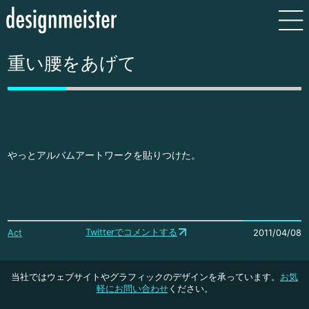
重い腰をあげて
やっとアルバムアートワークを貼りつけた。
Twitterでコメントする
Act
2011/04/08
当社ではウェブサイトやグラフィックのデザインを承っています。
お気
軽にお問い合わせ
ください。