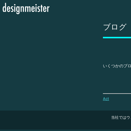
ブログ
いくつかのブ
Act
当社ではウ