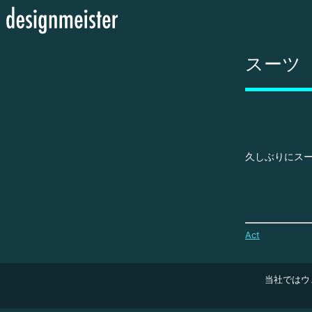
スーツ
久しぶりにス
Act
当社ではウ