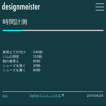
時間計測
着替えて片付け
240秒
ジムの用意
120秒
朝の着替え
80秒
シューズを脱ぐ
30秒
シューズを履く
80秒
Twitterでコメントする
Act
2011/05/25