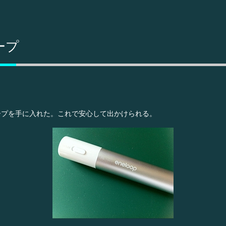
ープ
ープを手に入れた。これで安心して出かけられる。