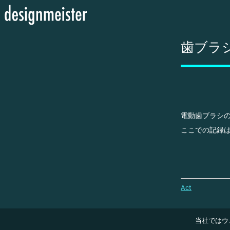
歯ブラ
電動歯ブラシ
ここでの記録
Act
当社ではウ