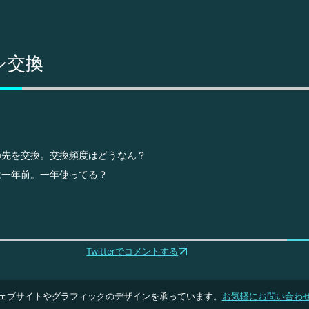
シ交換
の先を交換。交換頻度はどうなん？
は一年前。一年使ってる？
Twitterでコメントする
ェブサイトやグラフィックのデザインを承っています。
お気軽にお問い合わ