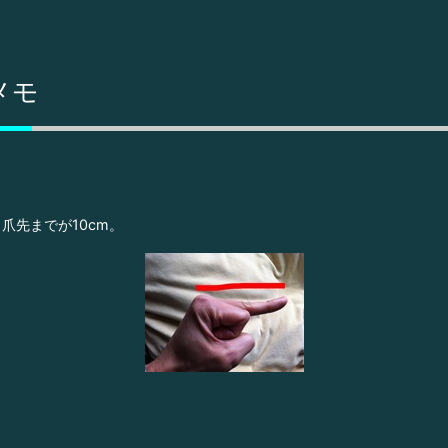
メモ
爪先までが10cm。