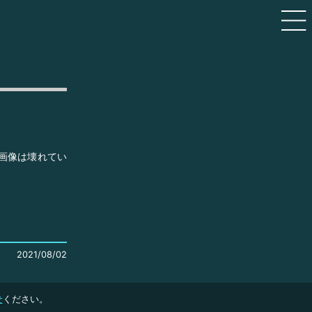
の画像は壊れてい
2021/08/02
せ
ください。