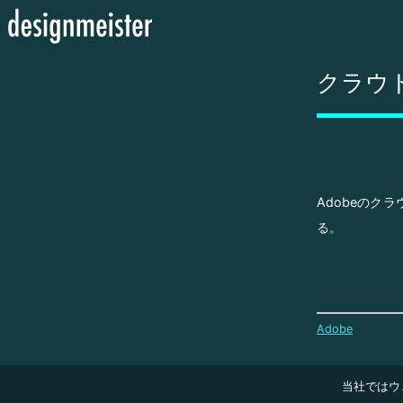
クラウ
Adobeのク
る。
Adobe
当社ではウ