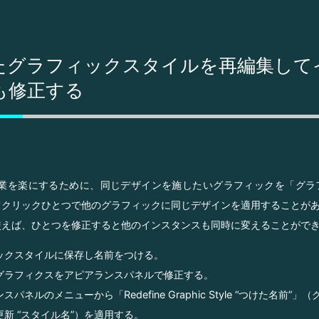
たグラフィックスタイルを再編集して
も修正する
atorで作業を楽にするために、同じデザインを施したいグラフィックを「グ
てクリックひとつで他のグラフィックに同じデザインを適用することが
使えば、ひとつを修正すると他のインスタンスも同時に変えることがで
ックスタイルに保存し名前をつける。
グラフィクスをアピアランスパネルで修正する。
スパネルのメニューから「Redefine Graphic Style “つけた名前”
新 “スタイル名”）を適用する。