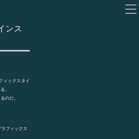
インス
ラフィックスタイ
ある。
きるのだ。
」（グラフィックス