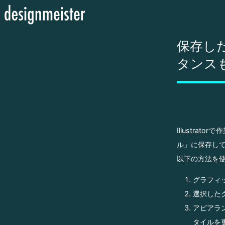
保存し
タンス
Illustr
ル」に保存し
以下の方法を
グラフィ
選択した
アピアラン
タイルを更