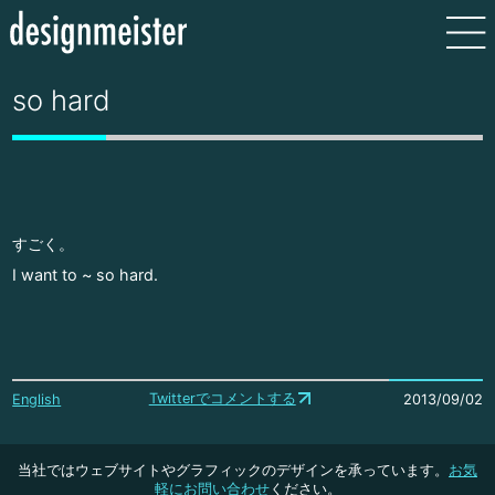
so hard
すごく。
I want to ~ so hard.
Twitterでコメントする
English
2013/09/02
当社ではウェブサイトやグラフィックのデザインを承っています。
お気
軽にお問い合わせ
ください。