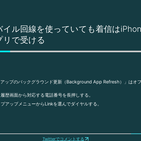
イル回線を使っていても着信はiPho
プリで受ける
「アップのバックグラウンド更新（Background App Refresh）」は
は履歴画面から対応する電話番号を長押しする。
プアップメニューからLinkを選んでダイヤルする。
Twitterでコメントする