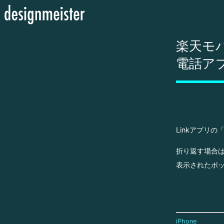
楽天モバ
電話ア
Linkアプリの
折り返す場合
表示されたポッ
iPhone