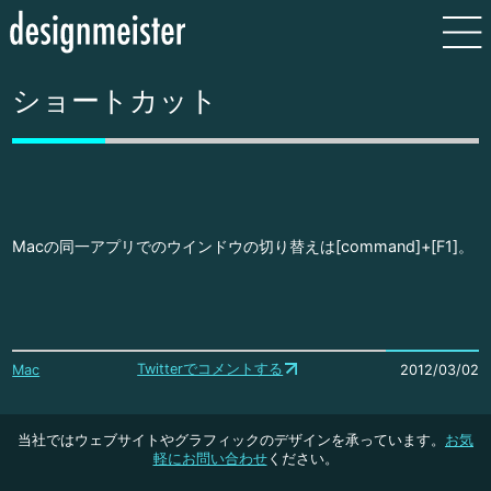
ショートカット
Macの同一アプリでのウインドウの切り替えは[command]+[F1]。
Twitterでコメントする
Mac
2012/03/02
当社ではウェブサイトやグラフィックのデザインを承っています。
お気
軽にお問い合わせ
ください。