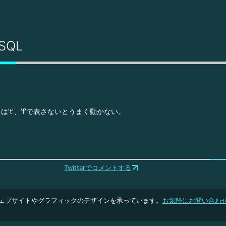
eSQL
’t’、’f’で表さないとうまく動かない。
Twitterでコメントする
ェブサイトやグラフィックのデザインを承っています。
お気軽にお問い合わ