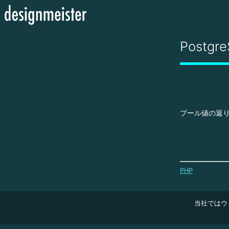
Postgr
ブール値の返りは
PHP
当社ではウ