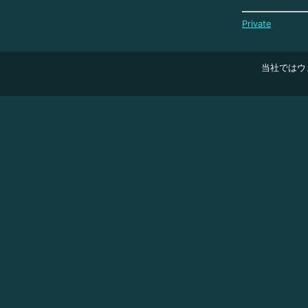
Private
当社ではウ