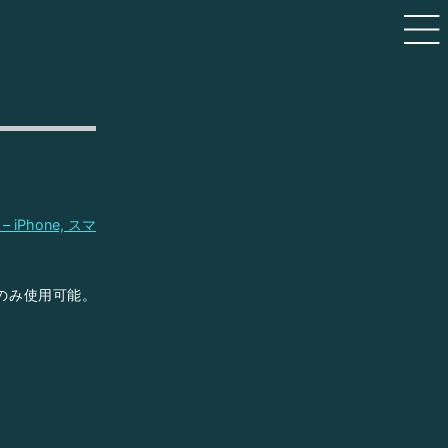
iPhone, スマ
でのみ使用可能。