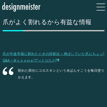
爪がよく割れるから有益な情報
爪が中途半端に割れたときの対処法 – 伸ばしていた爪にちょっ|
Q&A – ＠ｃｏｓｍｅ(アットコスメ)
割れた部分にコロスキンという水ばんそこうを毎日塗り
かえます。