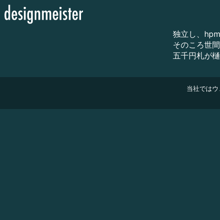
独立し、hpm
そのころ世間
五千円札が樋
当社ではウ