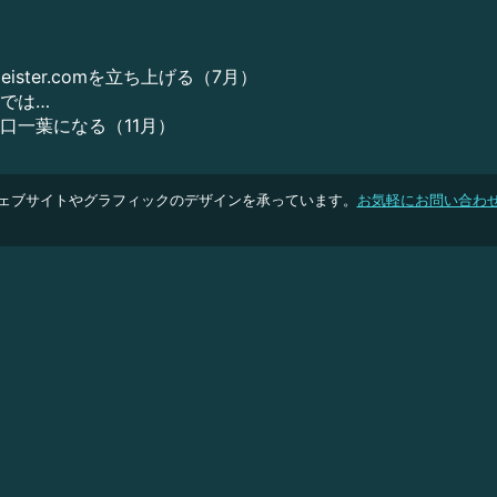
eister.comを立ち上げる（7月）
では…
口一葉になる（11月）
ェブサイトやグラフィックのデザインを承っています。
お気軽にお問い合わ