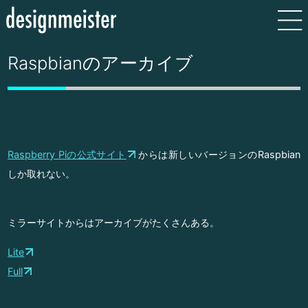
Raspbianのアーカイブ
Raspberry Piの公式サイト
からは新しいバージョンのRaspbian
しか取れない。
ミラーサイトからはアーカイブがたくさんある。
Lite
Full