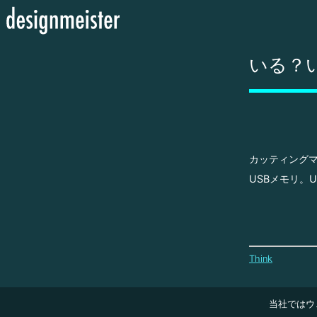
いる？
カッティング
USBメモリ。
Think
当社ではウ