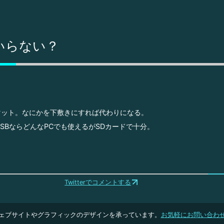
いらない？
マット。なにかを下敷きにすれば代わりになる。
USBならどんなPCでも使えるがSDカードで十分。
Twitterでコメントする
ェブサイトやグラフィックのデザインを承っています。
お気軽にお問い合わ