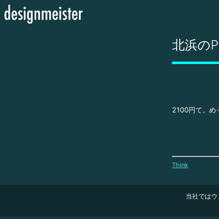
北浜のP
2100円て。
Think
当社ではウ