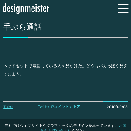
手ぶら通話
ヘッドセットで電話している人を見かけた。どうもバカっぽく見え
てしまう。
Twitterでコメントする
Think
2010/09/08
当社ではウェブサイトやグラフィックのデザインを承っています。
お気
軽にお問い合わせ
ください。