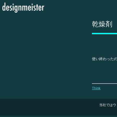
乾燥剤
使い終わった
Think
当社ではウ