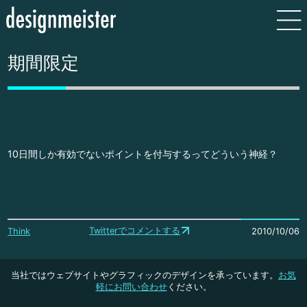
期間限定
10日間しか有効でないポイントを付与するってどういう神経？
Twitterでコメントする
Think
2010/10/06
当社ではウェブサイトやグラフィックのデザインを承っています。
お気
軽にお問い合わせ
ください。