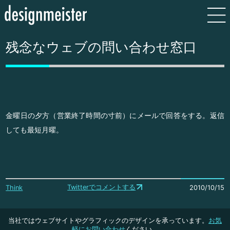
残念なウェブの問い合わせ窓口
金曜日の夕方（営業終了時間の寸前）にメールで回答をする。返信
しても最短月曜。
Twitterでコメントする
Think
2010/10/15
当社ではウェブサイトやグラフィックのデザインを承っています。
お気
軽にお問い合わせ
ください。