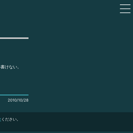
い書けない。
2010/10/28
せ
ください。