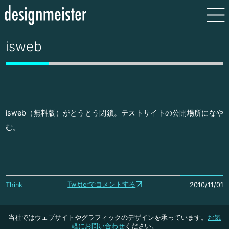
isweb
isweb（無料版）がとうとう閉鎖。テストサイトの公開場所になや
む。
Twitterでコメントする
Think
2010/11/01
当社ではウェブサイトやグラフィックのデザインを承っています。
お気
軽にお問い合わせ
ください。