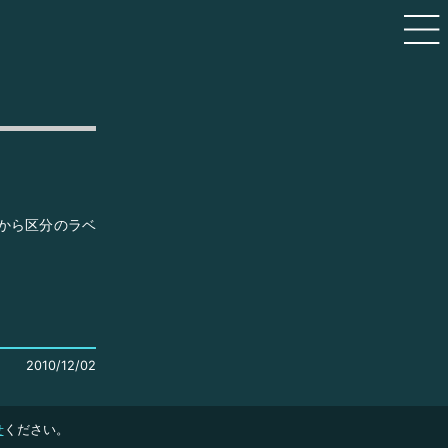
から区分のラベ
2010/12/02
せ
ください。